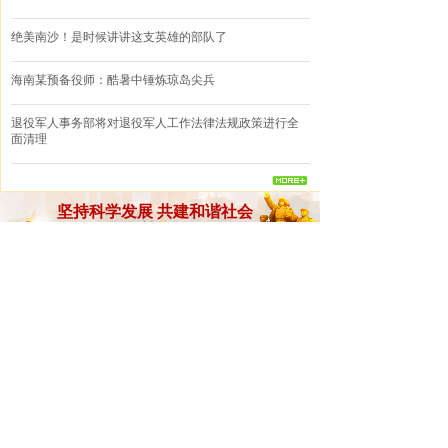
绝美南沙！是时候讲讲这支英雄的部队了
海南某预备役师：酷暑中锤炼琼岛尖兵
退役军人事务部将对退役军人工作法律法规政策进行全
面清理
坚持科学发展 共建和谐社会
机构动态
海南拥军优属公益基金会 关于近期不法分子冒用本基金
会名义进行诈骗的 严正声明
携手并进开创新时代拥军优属新局面