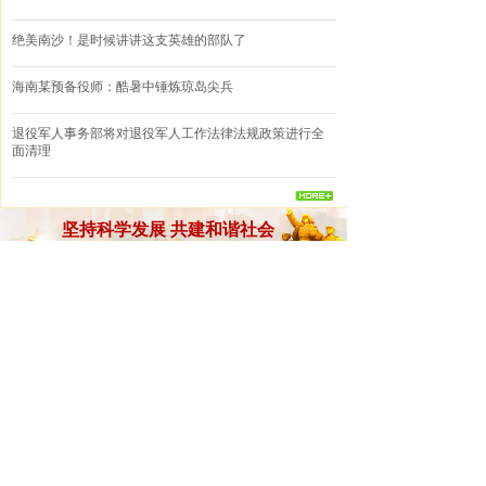
绝美南沙！是时候讲讲这支英雄的部队了
海南某预备役师：酷暑中锤炼琼岛尖兵
退役军人事务部将对退役军人工作法律法规政策进行全
面清理
坚持科学发展 共建和谐社会
机构动态
海南拥军优属公益基金会 关于近期不法分子冒用本基金
会名义进行诈骗的 严正声明
携手并进开创新时代拥军优属新局面